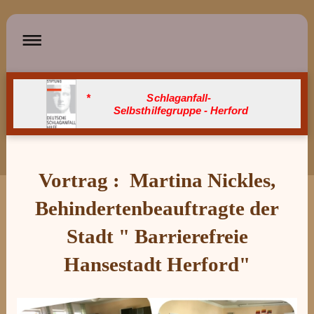
* Schlaganfall-
Selbsthilfegruppe - Herford
Vortrag : Martina Nickles,
Behindertenbeauftragte der
Stadt " Barrierefreie
Hansestadt Herford"