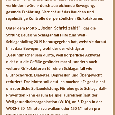
verhindern wären- durch ausreichende Bewegung,
gesunde Ernährung, Verzicht auf das Rauchen und
regelmäßige Kontrolle der persönlichen Risikofaktoren.
„ Jeder Schritt zählt“
Unter dem Motto
, das die
Stiftung Deutsche Schlaganfall Hilfe zum Welt-
Schlaganfalltag 2019 herausgegeben hat, weist sie darauf
hin , dass Bewegung wohl der der wichtigste
„Gesundmacher sein dürfte, weil körperliche Aktivität
nicht nur die Gefäße gesünder macht, sondern auch
weitere Risikofaktoren für einen Schlaganfall wie
Bluthochdruck, Diabetes, Depression und Übergewicht
reduziert. Das Motto soll deutlich machen : Es geht nicht
um sportliche Spitzenleistung. Für eine gute Schlaganfall-
Prävention kann es zum Beispiel ausreichen(laut der
Weltgesundheitsorganisation (WHO), an 5 Tagen in der
WOCHE 30 Minuten zu walken oder 150 Minuten pro