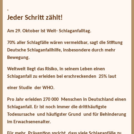
.
Jeder Schritt zählt!
Am 29. Oktober ist Welt- Schlaganfalltag.
70% aller Schlagfälle wären vermeidbar, sagt die
Stiftung
Deutsche Schlaganfallhilfe
, insbesondere durch mehr
Bewegung.
Weltweit liegt das Risiko, in seinem Leben einen
Schlaganfall
zu erleiden bei erschreckenden 25% laut
einer Studie der WHO.
Pro Jahr erleiden 270 000 Menschen in Deutschland einen
Schlaganfall. Er ist noch immer die dritthäufigste
Todesursache und häufigster Grund und für Behinderung
im Erwachsenenalter.
Für mehr
Prävention
spricht, dass viele Schlaganfälle zu