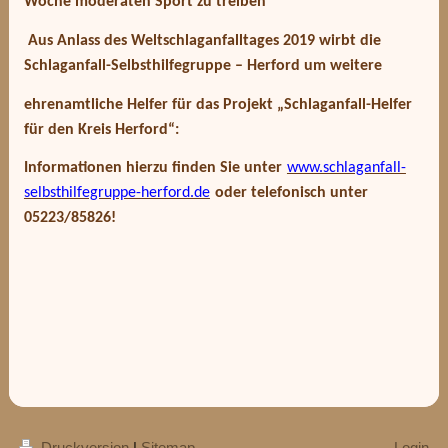
Woche moderaten Sport zu treiben
Aus Anlass des Weltschlaganfalltages 2019 wirbt die
Schlaganfall-Selbsthilfegruppe – Herford um weitere
ehrenamtliche Helfer für das Projekt „Schlaganfall-Helfer
für den Kreis Herford“:
Informationen hierzu finden Sie unter
www.schlaganfall-
selbsthilfegruppe-herford.de
oder telefonisch unter
05223/85826!
Druckversion
|
Sitemap
Login